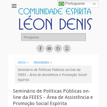
Portuguese
Comunidade
Espírita Léon
Denis
Pesquisar
por:
Facebook
Email
Website
Fone
Início
»
Novidades
»
Seminário de Políticas Públicas on-line da
FEEES – Área de Assistência e Promoção Social
Espírita
Seminário de Políticas Públicas on-
line da FEEES – Área de Assistência e
Promoção Social Espírita