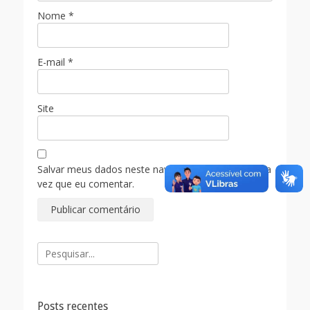
Nome
*
E-mail
*
Site
Salvar meus dados neste navegador para a próxima
vez que eu comentar.
Pesquisar
por:
Posts recentes