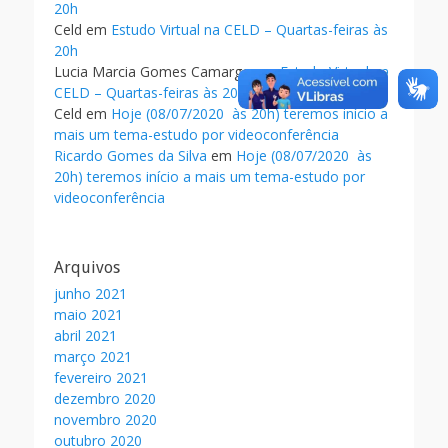
20h
Celd
em
Estudo Virtual na CELD – Quartas-feiras às
20h
Lucia Marcia Gomes Camargo
em
Estudo Virtual na
CELD – Quartas-feiras às 20h
Celd
em
Hoje (08/07/2020 às 20h) teremos início a
mais um tema-estudo por videoconferência
Ricardo Gomes da Silva
em
Hoje (08/07/2020 às
20h) teremos início a mais um tema-estudo por
videoconferência
Arquivos
junho 2021
maio 2021
abril 2021
março 2021
fevereiro 2021
dezembro 2020
novembro 2020
outubro 2020