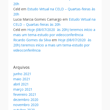
20h
Celd
em
Estudo Virtual na CELD – Quartas-feiras às
20h
Lucia Marcia Gomes Camargo
em
Estudo Virtual na
CELD – Quartas-feiras às 20h
Celd
em
Hoje (08/07/2020 às 20h) teremos início a
mais um tema-estudo por videoconferência
Ricardo Gomes da Silva
em
Hoje (08/07/2020 às
20h) teremos início a mais um tema-estudo por
videoconferência
Arquivos
junho 2021
maio 2021
abril 2021
março 2021
fevereiro 2021
dezembro 2020
novembro 2020
outubro 2020