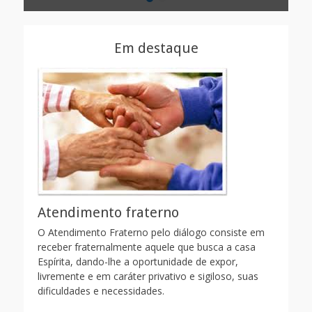
na
por
Celd
Em destaque
Atendimento fraterno
O Atendimento Fraterno pelo diálogo consiste em
receber fraternalmente aquele que busca a casa
Espírita, dando-lhe a oportunidade de expor,
livremente e em caráter privativo e sigiloso, suas
dificuldades e necessidades.