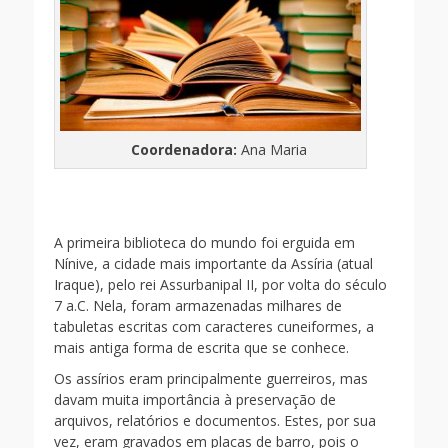
Coordenadora:
Ana Maria
A primeira biblioteca do mundo foi erguida em
Nínive, a cidade mais importante da Assíria (atual
Iraque), pelo rei Assurbanipal II, por volta do século
7 a.C. Nela, foram armazenadas milhares de
tabuletas escritas com caracteres cuneiformes, a
mais antiga forma de escrita que se conhece.
Os assírios eram principalmente guerreiros, mas
davam muita importância à preservação de
arquivos, relatórios e documentos. Estes, por sua
vez, eram gravados em placas de barro, pois o