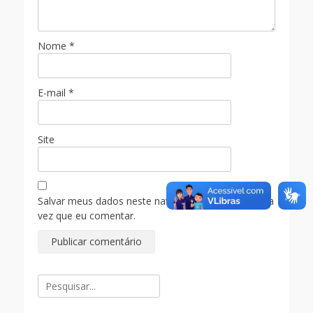
Nome
*
E-mail
*
Site
Salvar meus dados neste navegador para a próxima
vez que eu comentar.
Pesquisar
por: