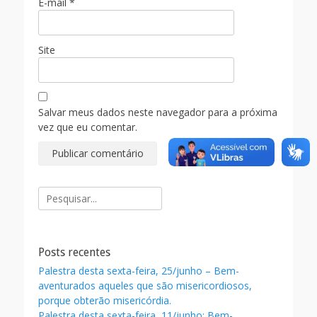
E-mail
*
Site
Salvar meus dados neste navegador para a próxima
vez que eu comentar.
Pesquisar
por:
Posts recentes
Palestra desta sexta-feira, 25/junho – Bem-
aventurados aqueles que são misericordiosos,
porque obterão misericórdia.
Palestra desta sexta-feira, 11/junho: Bem-