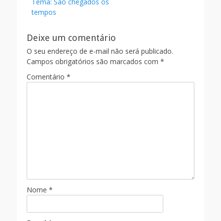
Tema: São chegados os
k
tempos
Deixe um comentário
O seu endereço de e-mail não será publicado.
Campos obrigatórios são marcados com
*
Comentário
*
Nome
*