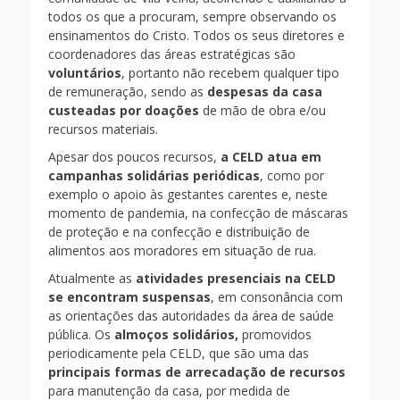
todos os que a procuram, sempre observando os
ensinamentos do Cristo. Todos os seus diretores e
coordenadores das áreas estratégicas são
voluntários
, portanto não recebem qualquer tipo
de remuneração, sendo as
despesas da casa
custeadas por doações
de mão de obra e/ou
recursos materiais.
Apesar dos poucos recursos,
a CELD atua em
campanhas solidárias periódicas
, como por
exemplo o apoio às gestantes carentes e, neste
momento de pandemia, na confecção de máscaras
de proteção e na confecção e distribuição de
alimentos aos moradores em situação de rua.
Atualmente as
atividades presenciais na CELD
se encontram suspensas
, em consonância com
as orientações das autoridades da área de saúde
pública. Os
almoços solidários,
promovidos
periodicamente pela CELD, que são uma das
principais formas de arrecadação de recursos
para manutenção da casa, por medida de