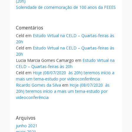
(20h)
Solenidade de comemoração de 100 anos da FEEES
Comentários
Celd
em
Estudo Virtual na CELD – Quartas-feiras às
20h
Celd
em
Estudo Virtual na CELD – Quartas-feiras às
20h
Lucia Marcia Gomes Camargo
em
Estudo Virtual na
CELD – Quartas-feiras às 20h
Celd
em
Hoje (08/07/2020 às 20h) teremos início a
mais um tema-estudo por videoconferência
Ricardo Gomes da Silva
em
Hoje (08/07/2020 às
20h) teremos início a mais um tema-estudo por
videoconferência
Arquivos
junho 2021
maio 2021