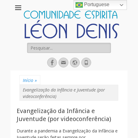
Portuguese
Comunidade
Espírita Léon
Denis
Pesquisar
por:
Facebook
Email
Website
Fone
Início
»
Evangelização da Infância e Juventude (por
videoconferência)
Evangelização da Infância e
Juventude (por videoconferência)
Durante a pandemia a Evangelização da Infância e
Juventude serão feitas sempre por