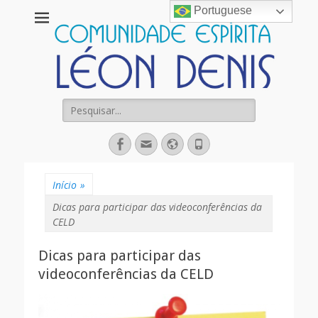
Portuguese
Comunidade
Espírita Léon
Denis
Pesquisar
por:
Facebook
Email
Website
Fone
Início
»
Dicas para participar das videoconferências da
CELD
Dicas para participar das
videoconferências da CELD