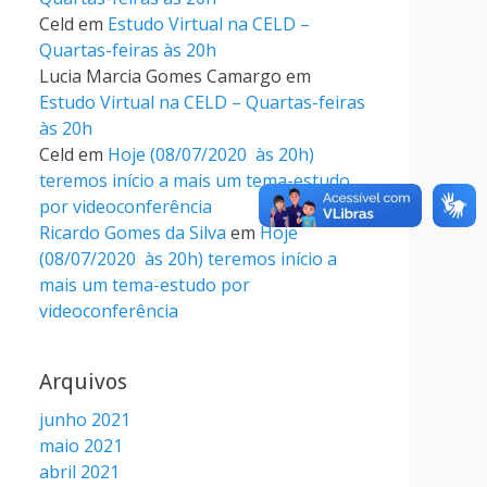
Celd
em
Estudo Virtual na CELD –
Quartas-feiras às 20h
Lucia Marcia Gomes Camargo
em
Estudo Virtual na CELD – Quartas-feiras
às 20h
Celd
em
Hoje (08/07/2020 às 20h)
teremos início a mais um tema-estudo
por videoconferência
Ricardo Gomes da Silva
em
Hoje
(08/07/2020 às 20h) teremos início a
mais um tema-estudo por
videoconferência
Arquivos
junho 2021
maio 2021
abril 2021