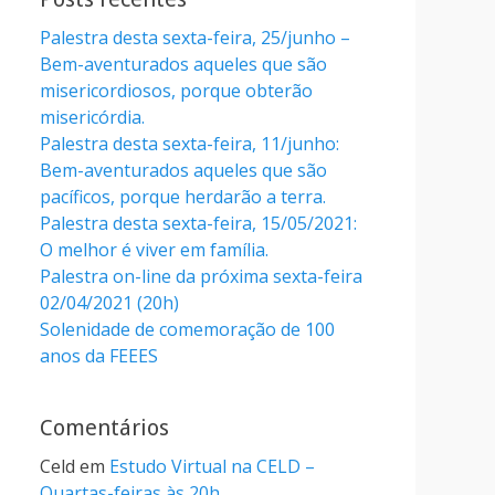
Palestra desta sexta-feira, 25/junho –
Bem-aventurados aqueles que são
misericordiosos, porque obterão
misericórdia.
Palestra desta sexta-feira, 11/junho:
Bem-aventurados aqueles que são
pacíficos, porque herdarão a terra.
Palestra desta sexta-feira, 15/05/2021:
O melhor é viver em família.
Palestra on-line da próxima sexta-feira
02/04/2021 (20h)
Solenidade de comemoração de 100
anos da FEEES
Comentários
Celd
em
Estudo Virtual na CELD –
Quartas-feiras às 20h