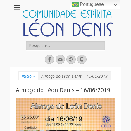
Portuguese
Comunidade
Espírita Léon
Denis
Pesquisar
por:
Facebook
Email
Website
Fone
Início
»
Almoço do Léon Denis – 16/06/2019
Almoço do Léon Denis – 16/06/2019