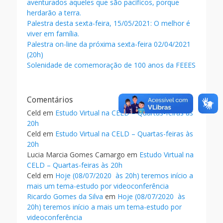
aventurados aqueles que são pacíficos, porque
herdarão a terra.
Palestra desta sexta-feira, 15/05/2021: O melhor é
viver em família.
Palestra on-line da próxima sexta-feira 02/04/2021
(20h)
Solenidade de comemoração de 100 anos da FEEES
Comentários
Celd
em
Estudo Virtual na CELD – Quartas-feiras às
20h
Celd
em
Estudo Virtual na CELD – Quartas-feiras às
20h
Lucia Marcia Gomes Camargo
em
Estudo Virtual na
CELD – Quartas-feiras às 20h
Celd
em
Hoje (08/07/2020 às 20h) teremos início a
mais um tema-estudo por videoconferência
Ricardo Gomes da Silva
em
Hoje (08/07/2020 às
20h) teremos início a mais um tema-estudo por
videoconferência